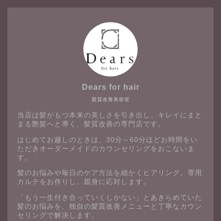
Dears for hair
髪質改善美容室
当店は髪がもつ本来の美しさを引き出し、キレイにまと
まる艶髪へと導く、髪質改善の専門店です。
はじめてお越しのときは、30分～60分ほどお時間をい
ただきオーダーメイドのカウンセリングをおこないま
す。
髪のお悩みや毎日のケア方法を細かくヒアリング。専用
カルテをお作りし、親身に応対します。
「もう一生付き合っていくしかない」とあきらめていた
髪のお悩みを、独自の髪質改善メニューと丁寧なカウン
セリングで解決します。